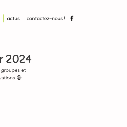
actus
contactez-nous !
r 2024
 groupes et 
vations 😀