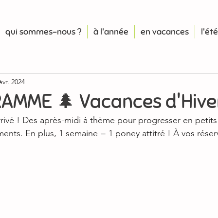
qui sommes-nous ?
à l'année
en vacances
l'été
évr. 2024
AMME 🌲 Vacances d'Hive
ivé ! Des après-midi à thème pour progresser en petits
nts. En plus, 1 semaine = 1 poney attitré ! À vos réser