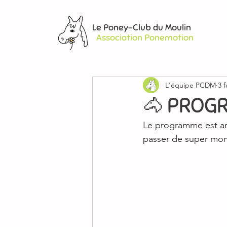
Le Poney-Club du Moulin
Association Ponemotion
L'équipe PCDM
3 f
🐴 PROGR
Le programme est arr
passer de super mome